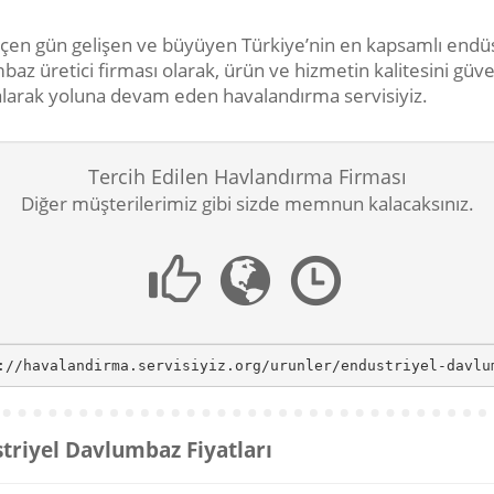
çen gün gelişen ve büyüyen Türkiye’nin en kapsamlı endüs
baz üretici firması olarak, ürün ve hizmetin kalitesini güv
 alarak yoluna devam eden havalandırma servisiyiz.
Tercih Edilen Havlandırma Firması
Diğer müşterilerimiz gibi sizde memnun kalacaksınız.
://havalandirma.servisiyiz.org/urunler/endustriyel-davlu
triyel Davlumbaz Fiyatları