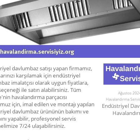
riyel davlumbaz satışı yapan firmamız,
larınızı karşılamak için endüstriyel
az imalatçısı olarak uygun fiyatlara,
eçeneği ile satın alabilirsiniz. Tüm
Ağustos 202
e'nin havalandırma parçacısı
Havalandırma Servis
muz için, imal edilen ve montajı yapılan
Endüstriyel Da
riyel davlumbaz ürününün bakımı ve
Havalandı
nı yapabilir, profesyonel servis
limize 7/24 ulaşabilirsiniz.