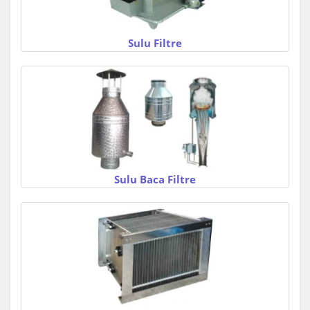
Sulu Filtre
Sulu Baca Filtre