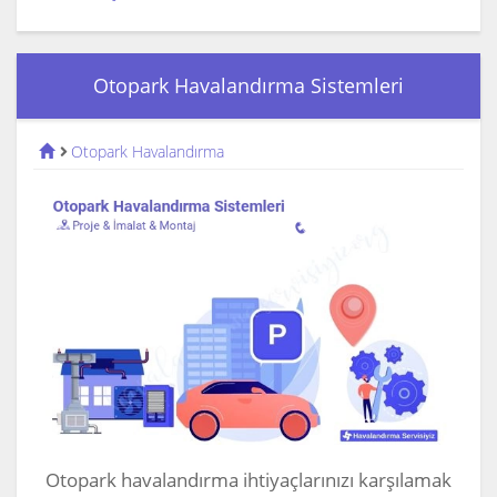
Otopark Havalandırma Sistemleri
Otopark Havalandırma
Otopark havalandırma ihtiyaçlarınızı karşılamak