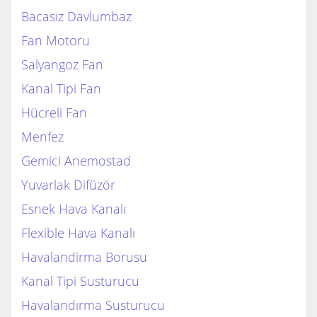
Bacasız Davlumbaz
Fan Motoru
Salyangoz Fan
Kanal Tipi Fan
Hücreli Fan
Menfez
Gemici Anemostad
Yuvarlak Difüzör
Esnek Hava Kanalı
Flexible Hava Kanalı
Havalandirma Borusu
Kanal Tipi Susturucu
Havalandırma Susturucu