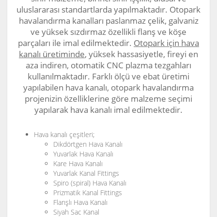
uluslararası standartlarda yapılmaktadır. Otopark
havalandırma kanalları paslanmaz çelik, galvaniz
ve yüksek sızdırmaz özellikli flanş ve köşe
parçaları ile imal edilmektedir.
Otopark için hava
kanalı üretiminde
, yüksek hassasiyetle, fireyi en
aza indiren, otomatik CNC plazma tezgahları
kullanılmaktadır. Farklı ölçü ve ebat üretimi
yapılabilen hava kanalı, otopark havalandırma
projenizin özelliklerine göre malzeme seçimi
yapılarak hava kanalı imal edilmektedir.
Hava kanalı çeşitleri;
Dikdörtgen Hava Kanalı
Yuvarlak Hava Kanalı
Kare Hava Kanalı
Yuvarlak Kanal Fittings
Spiro (spiral) Hava Kanalı
Prizmatik Kanal Fittings
Flanşlı Hava Kanalı
Siyah Sac Kanal