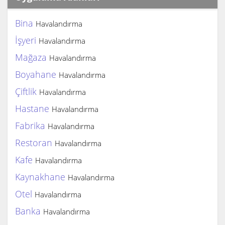
Bina
Havalandırma
İşyeri
Havalandırma
Mağaza
Havalandırma
Boyahane
Havalandırma
Çiftlik
Havalandırma
Hastane
Havalandırma
Fabrika
Havalandırma
Restoran
Havalandırma
Kafe
Havalandırma
Kaynakhane
Havalandırma
Otel
Havalandırma
Banka
Havalandırma