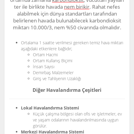
ter ile birlikte havada
nem birikir
. Rahat nefes
alabilmek için dünya standartları tarafından
belirlenen havada bulunabilecek karbondioksit
miktarı 10.000/3, nem %50 civarında olmalıdır.
Ortalama 1 saatte verilmesi gereken temiz hava miktarı
aşağıdaki etkenlere bağlıdır;
Ortam Hacmi
Ortam Kullanış Biçimi
İnsan Sayısı
Demirbaş Malzemeler
Giriş ve Tahliyenin Uzaklığı
Diğer Havalandırma Çeşitleri
Lokal Havalandırma Sistemi
Küçük çalışma bölgesi olan ofis ve işletmeler, ev
ve yaşam odalarının havalandırılmasında uygun
görülür.
Merkezi Havalandırma Sistemi