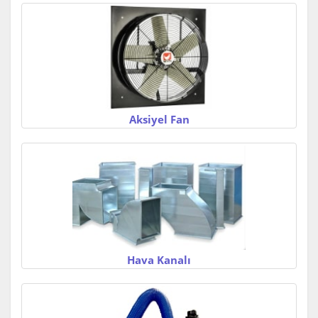
Aksiyel Fan
Hava Kanalı