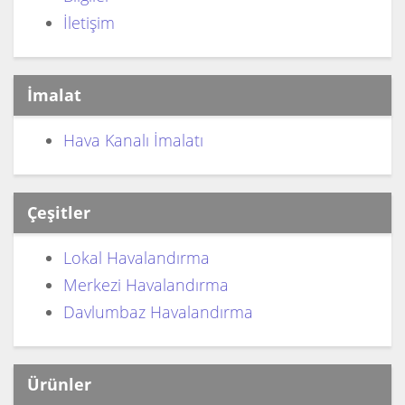
İletişim
İmalat
Hava Kanalı İmalatı
Çeşitler
Lokal Havalandırma
Merkezi Havalandırma
Davlumbaz Havalandırma
Ürünler