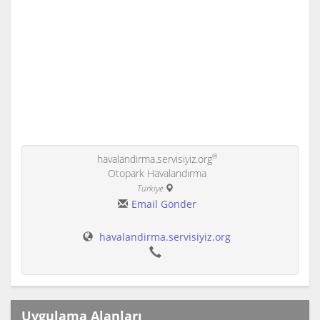
®
havalandirma.servisiyiz.org
Otopark Havalandırma
Türkiye
Email Gönder
havalandirma.servisiyiz.org
Uygulama Alanları