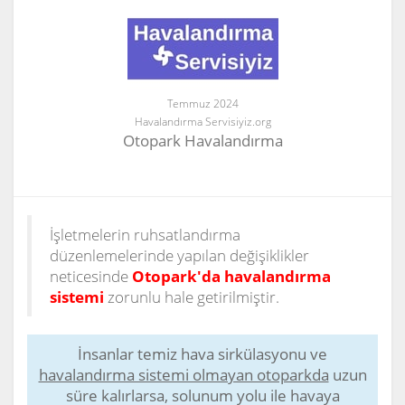
Temmuz 2024
Havalandırma Servisiyiz.org
Otopark Havalandırma
İşletmelerin ruhsatlandırma
düzenlemelerinde yapılan değişiklikler
neticesinde
Otopark'da havalandırma
sistemi
zorunlu hale getirilmiştir.
İnsanlar temiz hava sirkülasyonu ve
havalandırma sistemi olmayan otoparkda
uzun
süre kalırlarsa, solunum yolu ile havaya