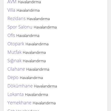
AVM
Havalandırma
Villa
Havalandırma
Rezidans
Havalandırma
Spor Salonu
Havalandırma
Ofis
Havalandırma
Otopark
Havalandırma
Mutfak
Havalandırma
Sığınak
Havalandırma
Cilahane
Havalandırma
Depo
Havalandırma
Dökümhane
Havalandırma
Lokanta
Havalandırma
Yemekhane
Havalandırma
Çatı