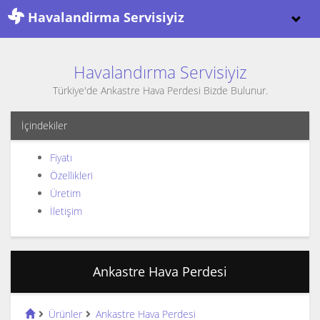
Havalandirma Servisiyiz
Havalandırma Servisiyiz
Türkiye'de Ankastre Hava Perdesi Bizde Bulunur.
İçindekiler
Fiyatı
Özellikleri
Üretim
İletişim
Ankastre Hava Perdesi
Ürünler
Ankastre Hava Perdesi