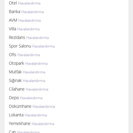
Otel
Havalandırma
Banka
Havalandırma
AVM
Havalandırma
Villa
Havalandırma
Rezidans
Havalandırma
Spor Salonu
Havalandırma
Ofis
Havalandırma
Otopark
Havalandırma
Mutfak
Havalandırma
Sığınak
Havalandırma
Cilahane
Havalandırma
Depo
Havalandırma
Dökümhane
Havalandırma
Lokanta
Havalandırma
Yemekhane
Havalandırma
Çatı
Havalandırma