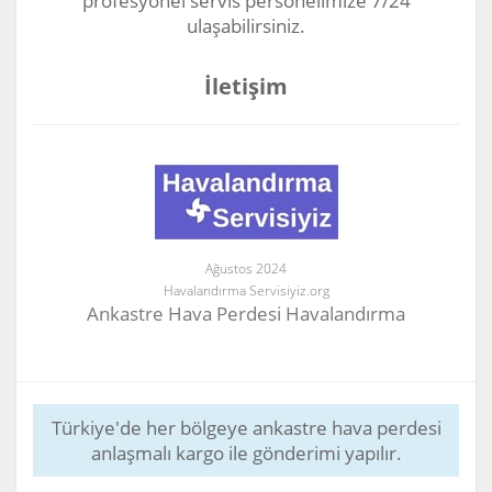
profesyonel servis personelimize 7/24
ulaşabilirsiniz.
İletişim
Ağustos 2024
Havalandırma Servisiyiz.org
Ankastre Hava Perdesi Havalandırma
Türkiye'de her bölgeye ankastre hava perdesi
anlaşmalı kargo ile gönderimi yapılır.