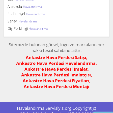
Anaokulu
Havalandırma
Endüstriyel
Havalandırma
Sanayi
Havalandırma
Diş Polikliniği
Havalandırma
Sitemizde bulunan görsel, logo ve markaların her
hakkı tescil sahibine aittir.
Ankastre Hava Perdesi Satışı,
Ankastre Hava Perdesi Havalandırma,
Ankastre Hava Perdesi İmalat,
Ankastre Hava Perdesi imalatçısı,
Ankastre Hava Perdesi Fiyatları,
Ankastre Hava Perdesi Montajı
Havalandırma Servisiyiz.org Copyright(c)